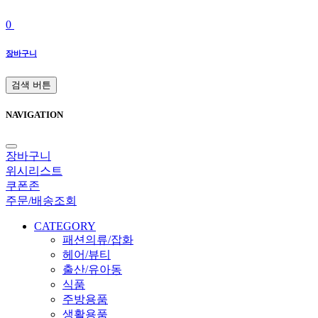
0
장바구니
검색 버튼
NAVIGATION
장바구니
위시리스트
쿠폰존
주문/배송조회
CATEGORY
패션의류/잡화
헤어/뷰티
출산/유아동
식품
주방용품
생활용품