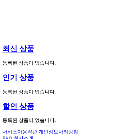
감성 브랜드 모모텐트 신규 입점 기념
세계가 인정한 등산 용품 기획전
웨이트 트레이닝 필수품 기획전
최대 30% OFF
최대 50% OFF
최대 60% OFF
운동에서도 일상에서도 편안하고 실용적인 가성비 상품
놓치면 후회하는 10만원대 가성비 최고의 텐트
초경량, 초소형 아웃도어의 혁신!
최신
상품
등록된 상품이 없습니다.
인기
상품
등록된 상품이 없습니다.
할인
상품
등록된 상품이 없습니다.
서비스이용약관
개인정보처리방침
FAQ
회사소개