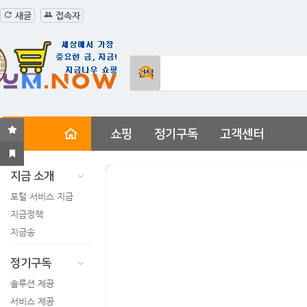
새글
접속자
쇼핑
정기구독
고객센터
지금 소개
포털 서비스 지금
지금정책
지금송
정기구독
솔루션 제공
서비스 제공