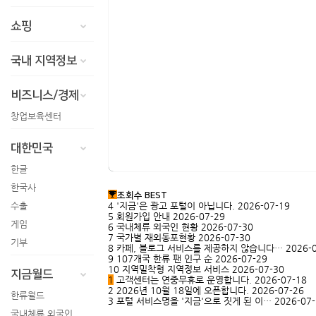
쇼핑
국내 지역정보
비즈니스/경제
창업보육센터
대한민국
한글
한국사
조회수 BEST
수출
4
'지금'은 광고 포털이 아닙니다.
2026-07-19
5
회원가입 안내
2026-07-29
게임
6
국내체류 외국인 현황
2026-07-30
7
국가별 재외동포현황
2026-07-30
기부
8
카페, 블로그 서비스를 제공하지 않습니다…
2026-
9
107개국 한류 팬 인구 순
2026-07-29
10
지역밀착형 지역정보 서비스
2026-07-30
지금월드
1
고객센터는 연중무휴로 운영합니다.
2026-07-18
2
2026년 10월 18일에 오픈합니다.
2026-07-26
한류월드
3
포털 서비스명을 '지금'으로 짓게 된 이…
2026-07
국내체류 외국인