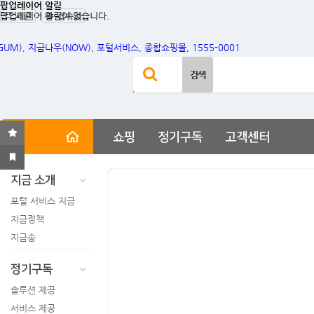
팝업레이어 알림
팝업레이어 알림이 없습니다.
새글
접속자
사이트 내 전체검색
검색어 필수
검색
쇼핑
정기구독
고객센터
지금 소개
포털 서비스 지금
지금정책
지금송
정기구독
솔루션 제공
서비스 제공