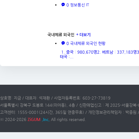
0
정보통신 IT
더보기
국내체류 외국인
0
국내체류 외국인 현황
1. 중국 : 980,670명2. 베트남 : 337,183명3
태국 :...
상호명: 지금 / 대표자: 석재환 / 사업자등록번호: 603-27-73819
서울특별시 강북구 도봉로 144(미아동), 4층 / 신판매업신고 : 제 2025-서울강북-
고객센터: 1555-0001(24시간, 365일 연중무휴) / 개인정보관리책임자 : 박종원 / 이
ⓒ 2024-2026
ZiGUM
,Inc.
All rights reserved.