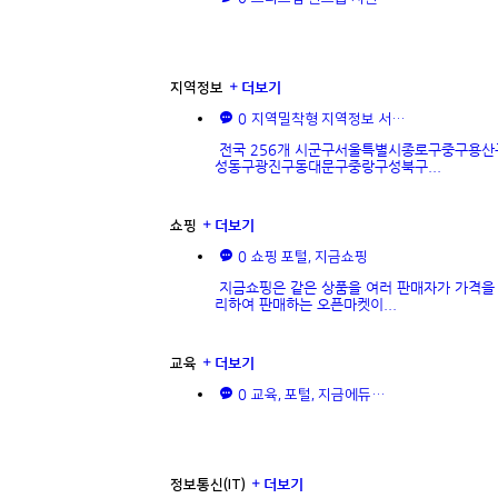
더보기
지역정보
0
지역밀착형 지역정보 서…
전국 256개 시군구서울특별시종로구중구용산
성동구광진구동대문구중랑구성북구...
더보기
쇼핑
0
쇼핑 포털, 지금쇼핑
지금쇼핑은 같은 상품을 여러 판매자가 가격을
리하여 판매하는 오픈마켓이...
더보기
교육
0
교육, 포털, 지금에듀…
더보기
정보통신(IT)