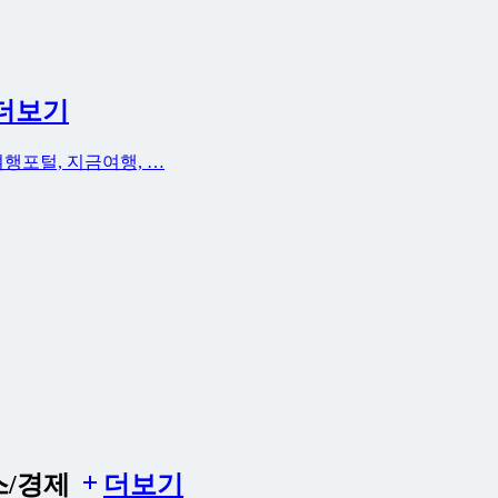
더보기
여행포털, 지금여행, …
스/경제
더보기