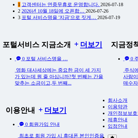
1
고객센터는 연중무휴로 운영합니다.
2026-07-18
2
2026년 10월 18일에 오픈합…
2026-07-26
3
포털 서비스명을 '지금'으로 짓게…
2026-07-19
포털서비스 지금소개
더보기
지금정
0
포털 서비스명을 …
0
주
영화 대사세상에는 중요한 금이 세 가지
주식에
가 있는데 뭔 줄 아십니까?첫 번째는 간을
사람이
맞추는 소금이고,두 번째...
매수자
회사소개
이용약관
이용안내
더보기
개인정보보호
제휴안내
0
회원가입 안내
입점안내
최초로 회원 가입 시 휴대폰 본인인증을