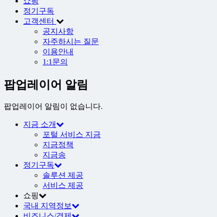
쇼핑
정기구독
고객센터
공지사항
자주하시는 질문
이용안내
1:1문의
팝업레이어 알림
팝업레이어 알림이 없습니다.
지금 소개
포털 서비스 지금
지금정책
지금송
정기구독
솔루션 제공
서비스 제공
쇼핑
국내 지역정보
비즈니스/경제