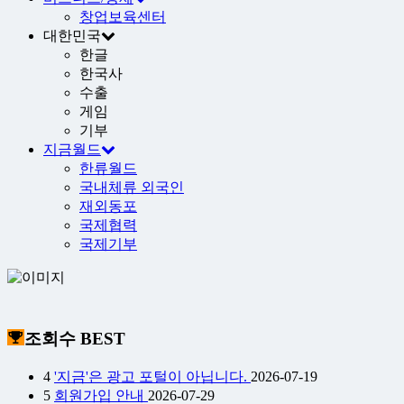
창업보육센터
대한민국
한글
한국사
수출
게임
기부
지금월드
한류월드
국내체류 외국인
재외동포
국제협력
국제기부
조회수 BEST
4
'지금'은 광고 포털이 아닙니다.
2026-07-19
5
회원가입 안내
2026-07-29