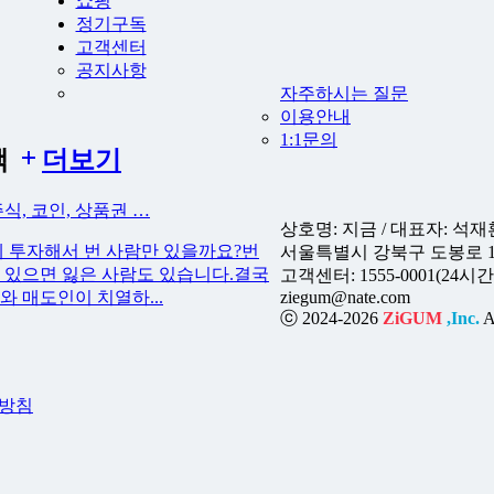
쇼핑
정기구독
고객센터
공지사항
자주하시는 질문
이용안내
1:1문의
책
더보기
식, 코인, 상품권 …
상호명: 지금 / 대표자: 석재환 
 투자해서 번 사람만 있을까요?번
서울특별시 강북구 도봉로 144
 있으면 잃은 사람도 있습니다.결국
고객센터: 1555-0001(24
와 매도인이 치열하...
ziegum@nate.com
ⓒ 2024-2026
ZiGUM
,Inc.
Al
방침