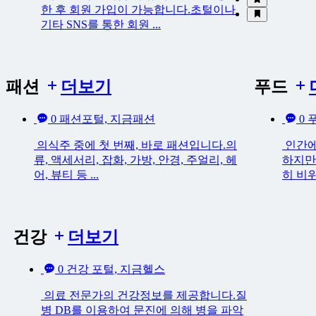
한 후 회원 가입이 가능합니다.초털이나
기타 SNS를 통한 회원 ...
패션
더보기
푸드
0
패션포털, 지금패션
0
의식주 중에 첫 번째, 바로 패션입니다.의
인간에
류, 액세서리, 잡화, 가방, 안경, 주얼리, 헤
하지만
어, 뷰티 등 ...
히 비위
건강
더보기
0
건강 포털, 지금헬스
의료 전문가의 건강정보를 제공합니다.질
병 DB를 이용하여 문진에 의해 병을 파악