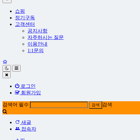
쇼핑
정기구독
고객센터
공지사항
자주하시는 질문
이용안내
1:1문의
로그인
회원가입
검색어 필수
검색
새글
접속자