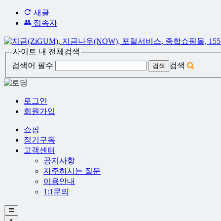
새글
접속자
사이트 내 전체검색
검색어 필수
검색
로그인
회원가입
쇼핑
정기구독
고객센터
공지사항
자주하시는 질문
이용안내
1:1문의