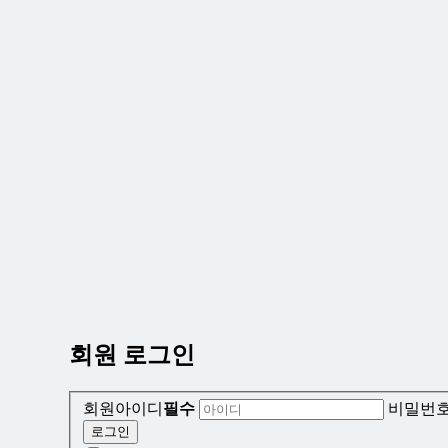
회원 로그인
회원아이디
필수
비밀번