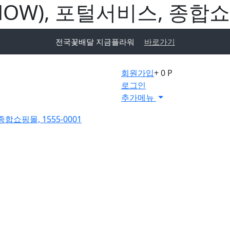
NOW), 포털서비스, 종합쇼핑
전국꽃배달 지금플라워
바로가기
회원가입
+ 0 P
로그인
추가메뉴