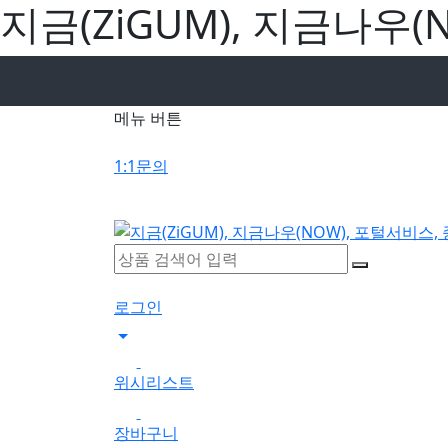
지금(ZiGUM), 지금나우(
메뉴 버튼
1:1문의
로그인
0
위시리스트
0
장바구니