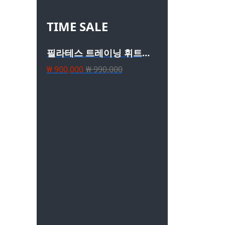
TIME SALE
필라테스 트레이닝 휘트니
스복 메쉬 크롭탑
₩ 900,000
₩ 990,000