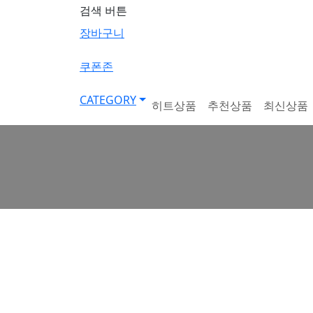
검색 버튼
장바구니
쿠폰존
CATEGORY
히트상품
추천상품
최신상품
낮