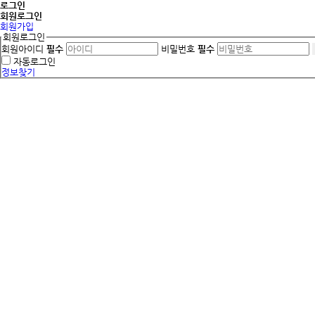
로그인
회원
로그인
회원가입
회원로그인
회원아이디
필수
비밀번호
필수
자동로그인
정보찾기