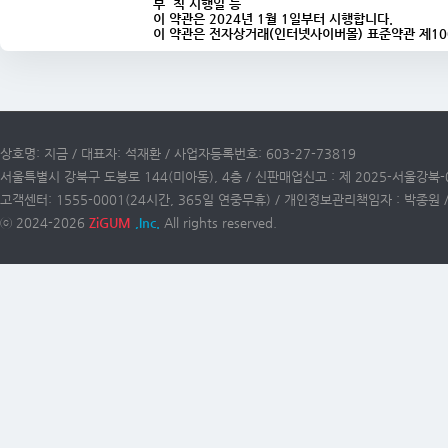
부 칙 시행일 등
이 약관은 2024년 1월 1일부터 시행합니다.
이 약관은 전자상거래(인터넷사이버몰) 표준약관 제10023
상호명: 지금 / 대표자: 석재환 / 사업자등록번호: 603-27-73819
서울특별시 강북구 도봉로 144(미아동), 4층 / 신판매업신고 : 제 2025-서울강북-
고객센터: 1555-0001(24시간, 365일 연중무휴) / 개인정보관리책임자 : 박종원 / 이
ⓒ 2024-2026
ZiGUM
,Inc.
All rights reserved.