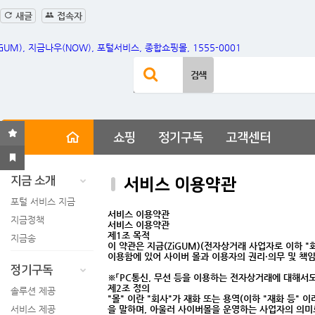
새글
접속자
사이트 내 전체검색
검색어 필수
검색
쇼핑
정기구독
고객센터
지금 소개
서비스 이용약관
포털 서비스 지금
서비스 이용약관
지금정책
서비스 이용약관
제1조 목적
지금송
이 약관은 지금(ZiGUM)(전자상거래 사업자로 이하 "
이용함에 있어 사이버 몰과 이용자의 권리·의무 및 책
정기구독
※「PC통신, 무선 등을 이용하는 전자상거래에 대해서도
제2조 정의
솔루션 제공
"몰" 이란 "회사"가 재화 또는 용역(이하 "재화 등
서비스 제공
을 말하며, 아울러 사이버몰을 운영하는 사업자의 의미